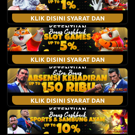
Syarat & Ketentuan:
pertama telah habis dimainkan permainan slot dan di
Bonus berlaku untuk deposit via BANK dan E-WALLET
klaim hari yang sama.
(DANA, OVO, GOPAY, LINKAJA)
Selama mengikuti promo ini, dilarang keras melakukan
KLIK DISINI SYARAT DAN
Minimal deposit untuk mendapatkan bonus adalah IDR
TahanSpin/HoldSpin/Gantung Freespin. Apabila
50.000 (Lima Puluh Ribu)
KETENTUAN
ditemukan maka Saldo akan ditarik/ID akan di banned.
Bonus Turnover Slot Games Hingga 1 %
Bonus hanya dapat di klaim 1 kali setiap harinya
Apabila member melakukan Withdraw sebelum target
Bonus yang diberikan adalah 10% dari nilai deposit
WD saldo tercapai, maka saldo akan ditarik kembali
Syarat & Ketentuan:
dan maksimal IDR 100.000
dan dianggap TIDAK SAH.
Promo berlaku untuk seluruh member MOYANG4D
Bonus dapat di klaim melalui CS yang bertugas di
Minimal Turnover untuk melakukan Withdraw adalah
pada permainan Slot Games.
Livechat maupun Whatsapp Sebelum Saldo dimainkan
x5 dari Deposit + Bonus.
KLIK DISINI SYARAT DAN
Bonus rollingan akan dibagikan otomatis setiap hari
Untuk dapat Withdraw member harus mencapai x3
Minimal dan Maksimal Saldo yang bisa di withdrawkan
Senin
KETENTUAN
Turnover dari nominal (Deposit + Bonus)
adalah x5 dari Bonus.
Bonus Cashback Slot Games 5%
Bonus rollingan dihitung berdasarkan total taruhan
Untuk 1 orang yang memiliki 2 atau 3 rekening atau
CONTOH : 50.000 (bonus) x 5 = 250.000 maka
anda (Turnover) baik menang ataupun kalah selama
memiliki data yang sama maka bonus yang diberikan
maksimal kemenangan yang dapat di withdrawkan
Syarat & Ketentuan:
periode promosi berlangsung.
hanya 1x saja
adalah IDR 250.000
Bonus akan dibagikan otomatis setiap hari Senin
Rincian Turnover Bonus Rollingan Slot
Promo ini tidak dapat di gabungkan dengan promo
CONTOH : 100.000 (bonus) x 5 = 500.000 maka
Minimal kekalahan untuk mendapatkan bonus
500.000 s/d 499.999.999 = 0.20%
lainnya
maksimal kemenangan yang dapat di withdrawkan
KLIK DISINI SYARAT DAN
cashback Slot Games adalah Rp 100.000
500.000.000 s/d 3 Miliar = 0.40%
Syarat & Ketentuan dapat berubah sewaktu - waktu
adalah IDR 500.000
BONUS yang didapatkan adalah 5% dari total LOSE (
KETENTUAN
3 Miliar s/d 10 Miliar = 0.70%
tanpa ada pemberitahuan terlebih dahulu, Apabila
Bonus Absensi Kehadiran Slot
Untuk Bonus hanya bisa dimainkan pada permainan
KEKALAHAN ) 1 minggu ( Senin - Minggu sebelumnya )
Diatas 10 Miliar = 1%
terdapat pelanggaran maka bonus dan kemenangan
Slot Games Pragmatic Play.
Total LOSE ( KEKALAHAN ) yang dihitung adalah dari
Bonus rollingan yang telah didapatkan oleh member
akan ditarik
Jika ada member yang bermain togel baik sebelum
Syarat & Ketentuan:
permainan Slot Games
dapat di withdraw ataupun dimainkan kembali ke
Segala keputusan MOYANG4D adalah mutlak dan tidak
dan sesudah menerima bonus maka kemenangan akan
Minimal Deposit Untuk Mengikuti Promo ini adalah IDR
Berikut adalah perhitungan Bonus Cashback yang akan
semua permainan.
dapat diganggu