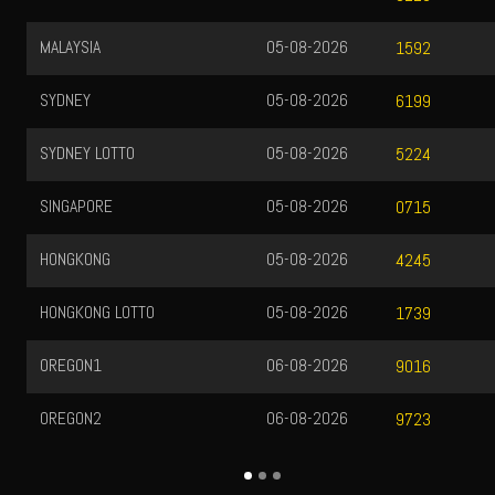
MALAYSIA
05-08-2026
1592
SYDNEY
05-08-2026
6199
SYDNEY LOTTO
05-08-2026
5224
SINGAPORE
05-08-2026
0715
HONGKONG
05-08-2026
4245
HONGKONG LOTTO
05-08-2026
1739
OREGON1
06-08-2026
9016
OREGON2
06-08-2026
9723