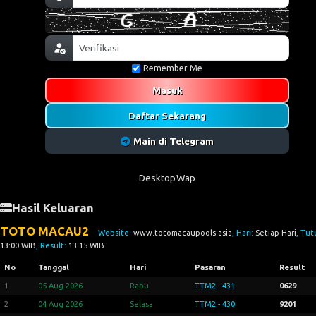
Remember Me
Masuk
Daftar Sekarang
Main di Telegram
Desktop
Wap
Hasil Keluaran
TOTO MACAU2
Website:
www.totomacaupools.asia
, Hari:
Setiap Hari
, Tut
13:00 WIB
, Result:
13:15 WIB
No
Tanggal
Hari
Pasaran
Result
1
05 Aug 2026
Rabu
TTM2 - 431
0629
2
04 Aug 2026
Selasa
TTM2 - 430
9201