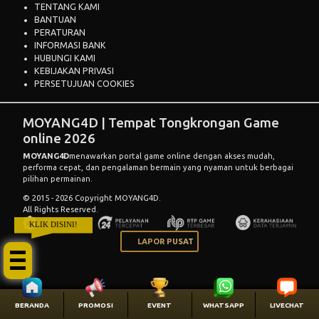
TENTANG KAMI
BANTUAN
PERATURAN
INFORMASI BANK
HUBUNGI KAMI
KEBIJAKAN PRIVASI
PERSETUJUAN COOKIES
MOYANG4D | Tempat Tongkrongan Game
online 2026
MOYANG4D
menawarkan portal game online dengan akses mudah,
performa cepat, dan pengalaman bermain yang nyaman untuk berbagai
pilihan permainan.
© 2015 - 2026 Copyright MOYANG4D.
All Rights Reserved.
KLIK DISINI!
LAPOR PUSAT
BERANDA
PROMOSI
EVENT
WHATSAPP
LIVECHAT