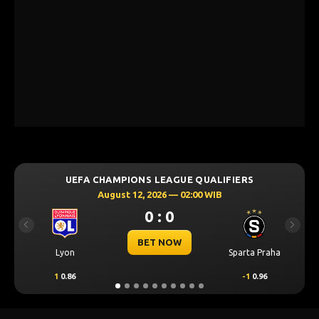
MPIONS LEAGUE QUALIFIERS
UEFA CHAMPION
st 12, 2026 — 02:00 WIB
August 12,
0 : 0
Previous
Next
BET NOW
B
Sparta Praha
SK Sturm Graz
-1
0.96
-0.5
0.95