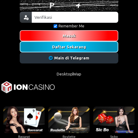
Remember Me
Masuk
Daftar Sekarang
Main di Telegram
Desktop
Wap
Baccarat
Roulette
Sicbo