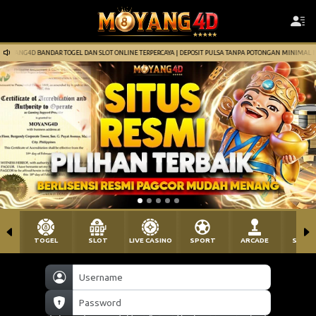
YANG4D BANDAR TOGEL DAN SLOT ONLINE TERPERCAYA | DEPOSIT PULSA TANPA POTONGAN MINIMAL IDR
TOGEL
SLOT
LIVE CASINO
SPORT
ARCADE
SABU