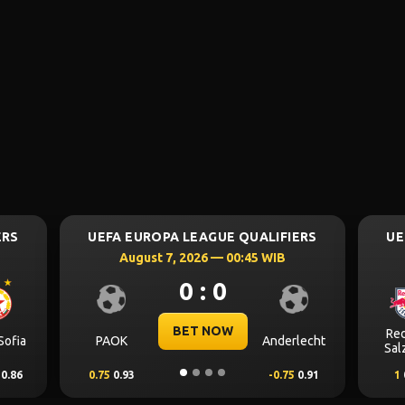
26
6/8/2026
6/8/2026
6/8/2026
6/8/2026
6
TOTO MACAU1
TOTO MACAU2
TOTO MACAU3
TOTO MACAU4
TOTO MACAU
2153
0629
2900
9401
099
6/8/2026
5/8/2026
5/8/2026
5/8/2026
5/8/2026
 EUROPA LEAGUE QUALIFIERS
UEFA EUROPA LEAGUE
ugust 7, 2026 — 00:00 WIB
August 6, 2026 — 
0 : 0
0 : 0
BET NOW
BET NOW
Red
Omonia
KuPS
n)
Nicosia
.86
0.75
0.70
-0.25
-0.98