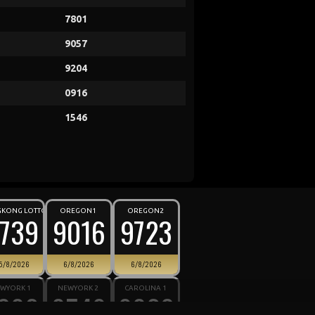
7801
9057
9204
0916
1546
KONG LOTTO
OREGON1
OREGON2
1739
9016
9723
5/8/2026
6/8/2026
6/8/2026
WYORK 1
NEWYORK 2
CAROLINA 1
082
8549
9860