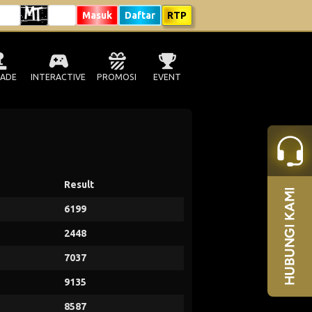
DR 10.000 | BONUS NEW MEMBER DAN HARIAN KHUSUS SLOT GAMES HANYA DI MOYA
Masuk
Daftar
RTP
ADE
INTERACTIVE
PROMOSI
EVENT
Result
6199
2448
7037
9135
8587