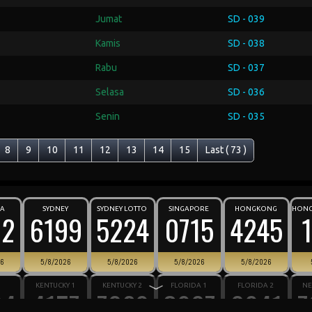
Jumat
SD - 039
Kamis
SD - 038
Rabu
SD - 037
Selasa
SD - 036
Senin
SD - 035
8
9
10
11
12
13
14
15
Last ( 73 )
IA
SYDNEY
SYDNEY LOTTO
SINGAPORE
HONGKONG
HONG
92
6199
5224
0715
4245
26
5/8/2026
5/8/2026
5/8/2026
5/8/2026
KENTUCKY 1
KENTUCKY 2
FLORIDA 1
FLORIDA 2
NE
84
4157
7029
3907
0941
7