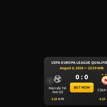
6/8/2026
5/8/2026
5/8/20
NORTH CAROLINA
2247
6/8/2026
RS
UEFA EUROPA LEAGUE QUALIFIERS
UEFA
August 7, 2026 — 00:00 WIB
A
0 : 0
Previous
BET NOW
Red Bull
Lincoln 
echt
Pafos FC
Salzburg
Imps (
.91
1
0.90
-1
0.94
-0.75
-0