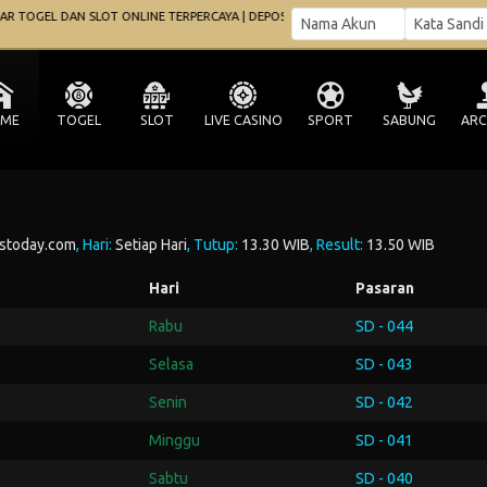
GEL DAN SLOT ONLINE TERPERCAYA | DEPOSIT PULSA TANPA POTONGAN MINIMAL I
kl****fo Berhasil Withdraw Rp 9.798.000,00
ME
TOGEL
SLOT
LIVE CASINO
SPORT
SABUNG
ARC
stoday.com
, Hari:
Setiap Hari
, Tutup:
13.30 WIB
, Result:
13.50 WIB
Hari
Pasaran
Rabu
SD - 044
Selasa
SD - 043
Senin
SD - 042
Minggu
SD - 041
Sabtu
SD - 040