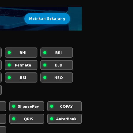
Mainkan Sekarang
BNI
BRI
Permata
BJB
BSI
NEO
ShopeePay
GOPAY
QRIS
AntarBank