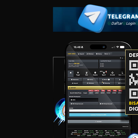
TELEGRA
Daftar
Login