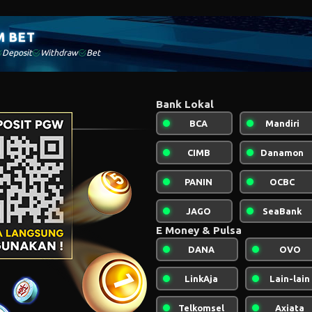
M BET
Deposit
Withdraw
Bet
Bank Lokal
BCA
Mandiri
CIMB
Danamon
PANIN
OCBC
JAGO
SeaBank
E Money & Pulsa
DANA
OVO
LinkAja
Lain-lain