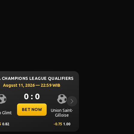
/8/2026
6/8/2026
7/8/2026
5
TOTO MACAU6
4
1391
6/8/2026
 FRIENDLY
E-FOOTBALL F24 ELITE CLUB FRIENDLY
 WIB
August 7, 2026 — 08:45 WIB
0 : 0
Next
BET NOW
e-Feyenoord
e-Barcelona
e-Arsenal
-1.5
-0.92
0.00
0.38
0.00
-0.62