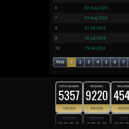
6
02 Aug 2026
7
01 Aug 2026
8
31 Jul 2026
9
30 Jul 2026
10
29 Jul 2026
First
1
2
3
4
5
6
7
TOTO WUHAN
HK SIANG
MALAYS
5357
9220
45
7/8/2026
6/8/2026
6/8/20
OREGON3
OREGON4
PCSO
7388
1593
37