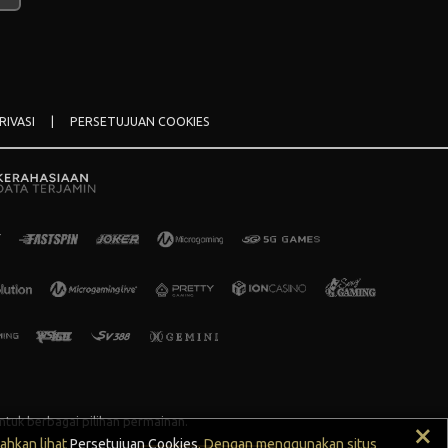
RIVASI
|
PERSETUJUAN COOKIES
×
tuk berbagai pilihan permainan.
ahkan lihat
Persetujuan Cookies
. Dengan menggunakan situs