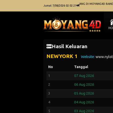
SELAMAT DATANG DI MOYANG4D BANDAR TO
Jumat 7/08/2026 02:02:21
HO
Hasil Keluaran
NEWYORK 1
Website:
www.nylott
No
Tanggal
1
07 Aug 2026
2
06 Aug 2026
3
05 Aug 2026
4
04 Aug 2026
5
03 Aug 2026