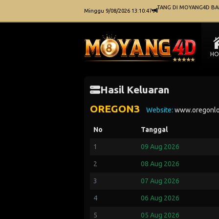
SELAMAT DATANG DI MOYANG4D BANDAR 
Minggu 9/08/2026 13:10:48
HO
Hasil Keluaran
OREGON3
Website:
www.oregonlot
No
Tanggal
1
09 Aug 2026
2
08 Aug 2026
3
07 Aug 2026
4
06 Aug 2026
5
05 Aug 2026