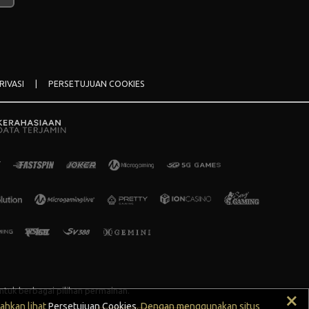
RIVASI
|
PERSETUJUAN COOKIES
×
tuk berbagai pilihan permainan.
ahkan lihat
Persetujuan Cookies
. Dengan menggunakan situs