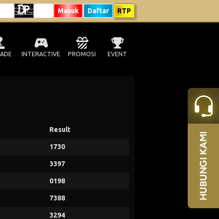
 IDR 10.000 | BONUS NEW MEMBER DAN HARIAN KHUSUS SLOT GAMES HANYA DI MO
Masuk
Daftar
RTP
ADE
INTERACTIVE
PROMOSI
EVENT
Result
1730
3397
0198
7388
3294