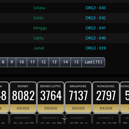
Selasa
ORG3 - 043
Senin
ORG3 - 042
Minggu
ORG3 - 041
Sabtu
ORG3 - 040
Jumat
ORG3 - 039
8
9
10
11
12
13
14
15
Last ( 73 )
IA
SYDNEY
SYDNEY LOTTO
SINGAPORE
HONGKONG
HONG
48
8082
3764
7137
2797
26
9/8/2026
9/8/2026
9/8/2026
8/8/2026
KENTUCKY 1
KENTUCKY 2
FLORIDA 1
FLORIDA 2
NE
02
8387
8365
2721
9697
5