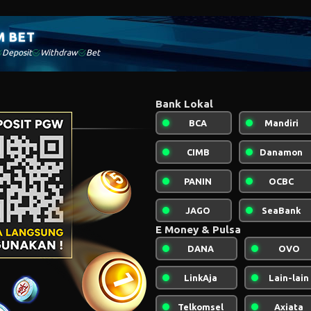
M BET
Deposit
Withdraw
Bet
Bank Lokal
BCA
Mandiri
CIMB
Danamon
PANIN
OCBC
JAGO
SeaBank
E Money & Pulsa
DANA
OVO
LinkAja
Lain-lain
Telkomsel
Axiata