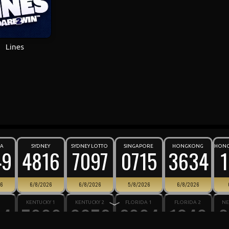
Lines
IA
SYDNEY
SYDNEY LOTTO
SINGAPORE
HONGKONG
HONG
49
4816
7097
0715
3634
26
6/8/2026
6/8/2026
5/8/2026
6/8/2026
KENTUCKY 1
KENTUCKY 2
FLORIDA 1
FLORIDA 2
NE
04
5989
0052
2994
1048
8