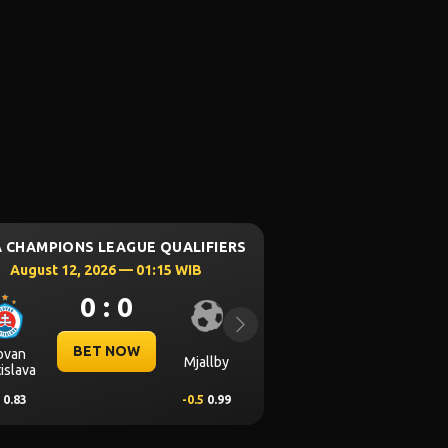
/8/2026
7/8/2026
7/8/2026
5
TOTO MACAU6
4
1391
6/8/2026
OTBALL F24 ELITE CLUB FRIENDLY
August 7, 2026 — 10:00 WIB
0 : 0
Next
BET NOW
e-
helsea
Manchester
United
0
0.00
0.00
0.00