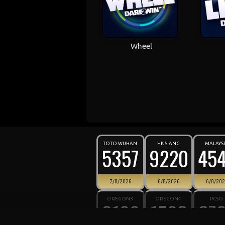
Wheel
TOTO WUHAN
HK SIANG
MALAYS
5357
9220
45
7/8/2026
6/8/2026
6/8/20
OREGON3
OREGON4
PCSO
0198
1593
37