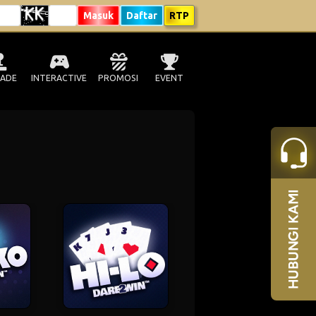
 10.000 | BONUS NEW MEMBER DAN HARIAN KHUSUS SLOT GAMES HANYA DI MOYANG
Masuk
Daftar
RTP
ADE
INTERACTIVE
PROMOSI
EVENT