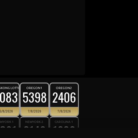
KONG LOTTO
OREGON1
OREGON2
1083
5398
2406
6/8/2026
7/8/2026
7/8/2026
WYORK 1
NEWYORK 2
CAROLINA 1
391
6148
1200