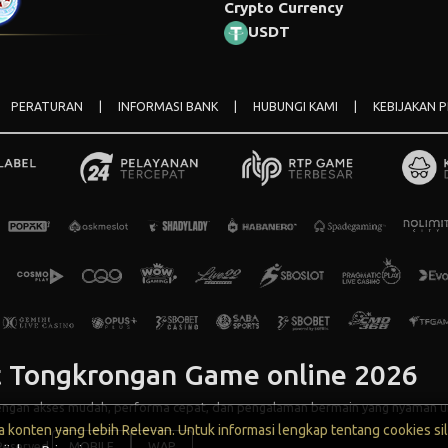
Crypto Currency
USDT
PERATURAN
|
INFORMASI BANK
|
HUBUNGI KAMI
|
KEBIJAKAN P
Tongkrongan Game online 2026
ngan akses mudah, performa cepat, dan pengalaman bermain yang nyaman un
 konten yang lebih Relevan. Untuk informasi lengkap tentang cookies sil