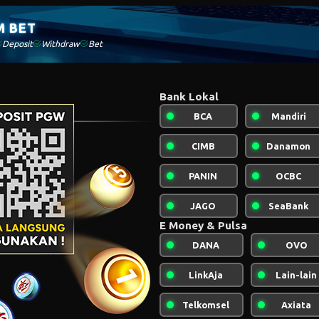
M BET
Deposit
Withdraw
Bet
Bank Lokal
BCA
Mandiri
CIMB
Danamon
PANIN
OCBC
JAGO
SeaBank
E Money & Pulsa
DANA
OVO
LinkAja
Lain-lain
Telkomsel
Axiata