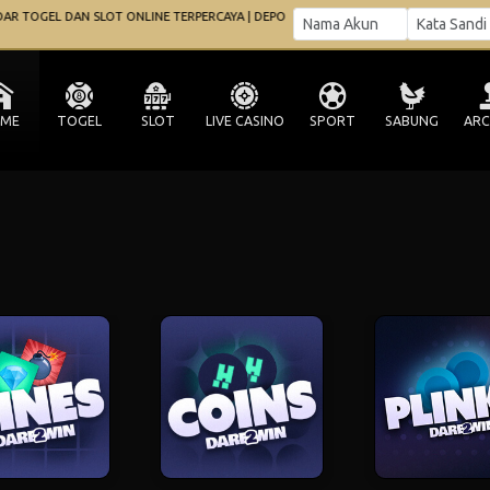
L DAN SLOT ONLINE TERPERCAYA | DEPOSIT PULSA TANPA POTONGAN MINIMAL IDR
zq****ij Berhasil Withdraw Rp 1.769.000,00
ME
TOGEL
SLOT
LIVE CASINO
SPORT
SABUNG
ARC