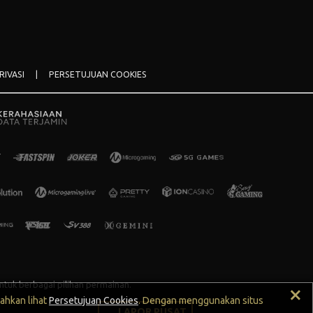
RIVASI
|
PERSETUJUAN COOKIES
×
tuk berbagai pilihan permainan.
ahkan lihat
Persetujuan Cookies
. Dengan menggunakan situs