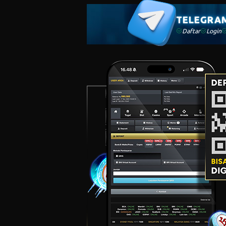
TELEGRA
Daftar
Login