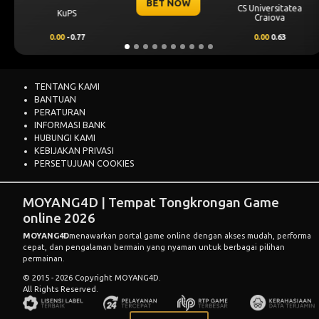
BET NOW
CS Universitatea
Red Bull Salzburg
Craiova
0.00
0.63
0.75
0.55
TENTANG KAMI
BANTUAN
PERATURAN
INFORMASI BANK
HUBUNGI KAMI
KEBIJAKAN PRIVASI
PERSETUJUAN COOKIES
MOYANG4D | Tempat Tongkrongan Game
online 2026
MOYANG4D
menawarkan portal game online dengan akses mudah, performa
cepat, dan pengalaman bermain yang nyaman untuk berbagai pilihan
permainan.
© 2015 - 2026 Copyright MOYANG4D.
All Rights Reserved.