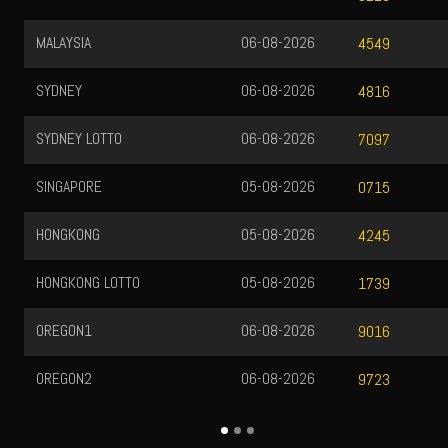
MALAYSIA
06-08-2026
4549
SYDNEY
06-08-2026
4816
SYDNEY LOTTO
06-08-2026
7097
SINGAPORE
05-08-2026
0715
HONGKONG
05-08-2026
4245
HONGKONG LOTTO
05-08-2026
1739
OREGON1
06-08-2026
9016
OREGON2
06-08-2026
9723