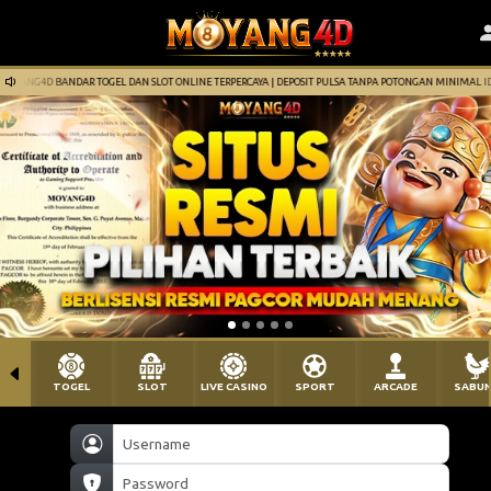
YANG4D BANDAR TOGEL DAN SLOT ONLINE TERPERCAYA | DEPOSIT PULSA TANPA POTONGAN MINIMAL IDR
TOGEL
SLOT
LIVE CASINO
SPORT
ARCADE
SABU